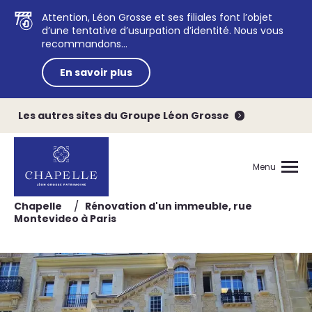
Attention, Léon Grosse et ses filiales font l’objet
d’une tentative d’usurpation d’identité. Nous vous
recommandons...
En savoir plus
Les autres sites du Groupe Léon Grosse
Menu
/
Chapelle
Rénovation d'un immeuble, rue
Montevideo à Paris