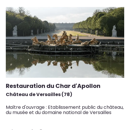
Restauration du Char d'Apollon
R
Château de Versailles (78)
Pa
Maître d'ouvrage : Etablissement public du château,
Ma
du musée et du domaine national de Versailles